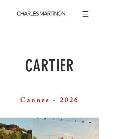
CHARLES MARTINON
CARTIER
Cannes - 2026