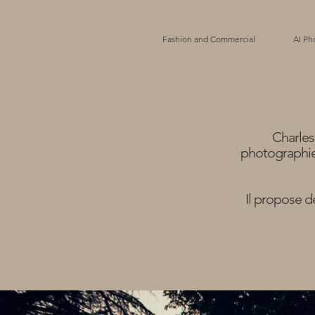
Fashion and Commercial
AI Ph
Charles
photographie
Il propose d