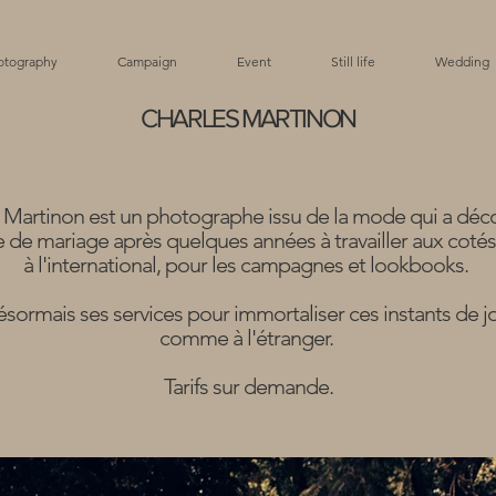
otography
Campaign
Event
Still life
Wedding
CHARLES MARTINON
 Martinon est un photographe issu de la mode qui a déco
 de mariage après quelques années à travailler aux coté
à l'international, pour les campagnes et lookbooks.
ésormais ses services pour immortaliser ces instants de j
comme à l'étranger.
Tarifs sur demande.